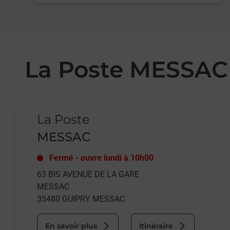
La Poste MESSAC
Le lien s'ouvre dans un nouvel onglet
La Poste
MESSAC
Fermé
-
ouvre lundi à
10h00
63 BIS AVENUE DE LA GARE
MESSAC
35480
GUIPRY MESSAC
En savoir plus
Itinéraire