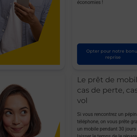
économies !
Opter pour notre bon
reprise
Le prêt de mobi
cas de perte, ca
vol
Si vous rencontrez un pépin
téléphone, on vous prête gr
un mobile pendant 30 jours
laisser le temps de le répare