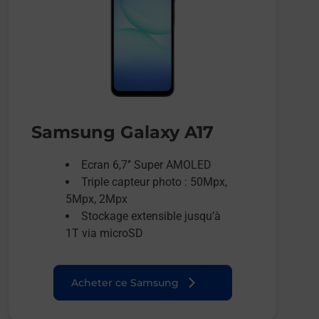
Samsung Galaxy A17
Ecran 6,7’’ Super AMOLED
Triple capteur photo : 50Mpx,
5Mpx, 2Mpx
Stockage extensible jusqu’à
1T via microSD
Acheter ce Samsung