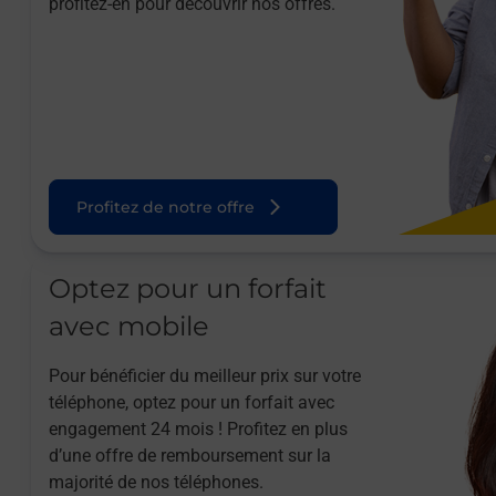
profitez-en pour découvrir nos offres.
Profitez de notre offre
Optez pour un forfait
avec mobile
Pour bénéficier du meilleur prix sur votre
téléphone, optez pour un forfait avec
engagement 24 mois ! Profitez en plus
d’une offre de remboursement sur la
majorité de nos téléphones.