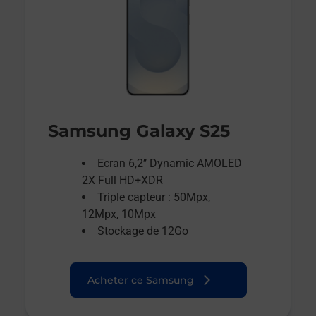
Samsung Galaxy S25
Ecran 6,2’’ Dynamic AMOLED
2X Full HD+XDR
Triple capteur : 50Mpx,
12Mpx, 10Mpx
Stockage de 12Go
Acheter ce Samsung