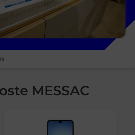
ns
 Poste MESSAC