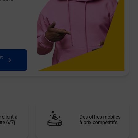
êt
 client à
Des offres mobiles
te 6/7j
à prix compétitifs