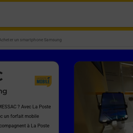
Acheter un smartphone Samsung
C
ng
 MESSAC
? Avec La Poste
c un forfait mobile
accompagnent à
La Poste