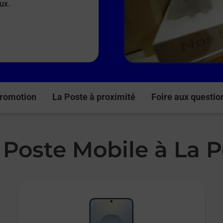
ux.
romotion
La Poste à proximité
Foire aux questio
 Poste Mobile à La