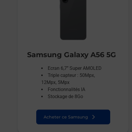
Samsung Galaxy A56 5G
Ecran 6,7’’ Super AMOLED
Triple capteur : 50Mpx,
12Mpx, 5Mpx
Fonctionnalités IA
Stockage de 8Go
Acheter ce Samsung