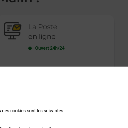
La Poste
en ligne
Ouvert 24h/24
En savoir plus
s des cookies sont les suivantes :