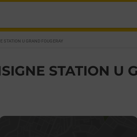
RAND FOUGERAY,
E STATION U GRAND FOUGERAY
SIGNE STATION U