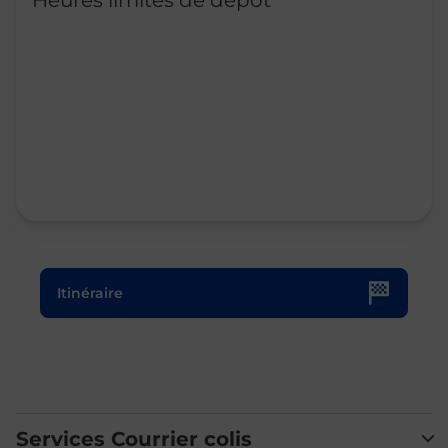
Heures limites de dépôt
Le lien s'ouvre dans un nouvel onglet
Itinéraire
Services Courrier colis