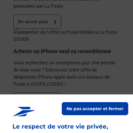
proposées par La Poste.
En savoir plus
En savoir plus
Acheter un iPhone neuf ou reconditionné
Vous recherchez un smartphone pas cher proche
de chez vous ? Découvrez notre offre de
téléphones iPhone Apple dans vos bureaux de
Poste à GOVEN (35580) !
En savoir plus
Ne pas accepter et fermer
En savoir plus
Acheter un smartphone Samsung
Le respect de votre vie privée,