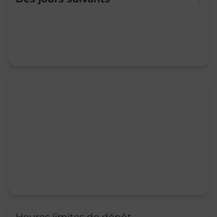
Mardi
10:00
-
12:00
Mercredi
10:00
-
12:00
Jeudi
10:00
-
12:00
Vendredi
10:00
-
12:00
Samedi
10:00
-
12:30
Dimanche
Fermé