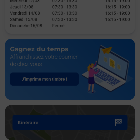
Mercredi 12/08
07:30
-
13:30
16:15
-
19:00
Jeudi 13/08
07:30
-
13:30
16:15
-
19:00
Vendredi 14/08
07:30
-
13:30
16:15
-
19:00
Samedi 15/08
07:30
-
13:30
16:15
-
19:00
Dimanche 16/08
Fermé
Gagnez du temps
Affranchissez votre courrier
de chez vous
J'imprime mon timbre !
Itinéraire