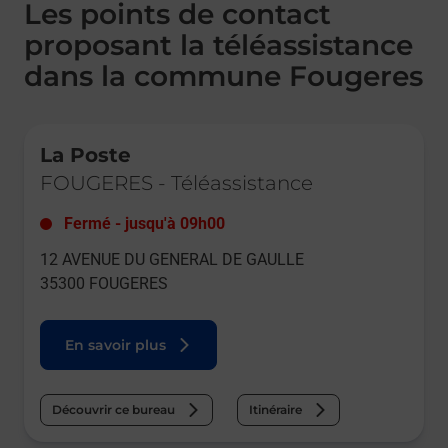
Les points de contact
proposant la téléassistance
dans la commune Fougeres
Le lien s'ouvre dans un nouvel onglet
La Poste
FOUGERES
-
Téléassistance
Fermé
-
jusqu'à
09h00
12 AVENUE DU GENERAL DE GAULLE
35300
FOUGERES
En savoir plus
Découvrir ce bureau
Itinéraire