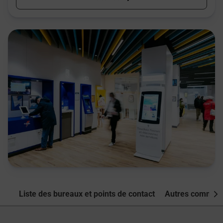
Liste des bureaux et points de contact
Autres commune
Nex