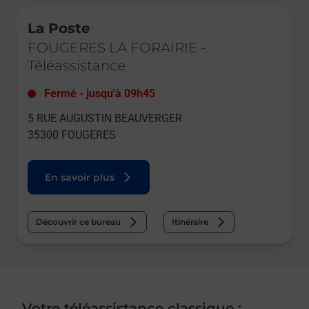
Le lien s'ouvre dans un nouvel onglet
La Poste
FOUGERES LA FORAIRIE
-
Téléassistance
Fermé
-
jusqu'à
09h45
5 RUE AUGUSTIN BEAUVERGER
35300
FOUGERES
En savoir plus
Découvrir ce bureau
Itinéraire
Votre téléassistance classique :