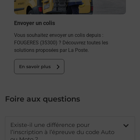
Post
En
Envoyer un colis
Vous souhaitez envoyer un colis depuis :
FOUGERES (35300) ? Découvrez toutes les
solutions proposées par La Poste.
En savoir plus
Foire aux questions
Existe-il une différence pour
l’inscription à l’épreuve du code Auto
ou Moto ?