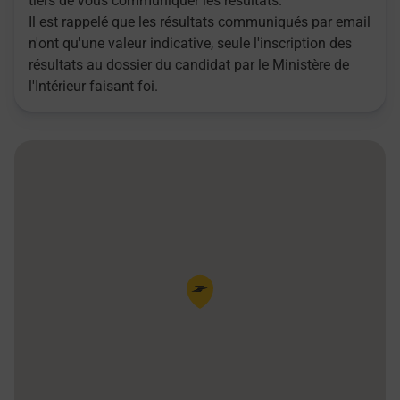
tiers de vous communiquer les résultats.
Il est rappelé que les résultats communiqués par email
n'ont qu'une valeur indicative, seule l'inscription des
résultats au dossier du candidat par le Ministère de
l'Intérieur faisant foi.
Pin de la carte