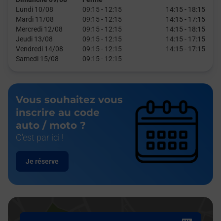
Lundi 10/08
09:15
-
12:15
14:15
-
18:15
Mardi 11/08
09:15
-
12:15
14:15
-
17:15
Mercredi 12/08
09:15
-
12:15
14:15
-
18:15
Jeudi 13/08
09:15
-
12:15
14:15
-
17:15
Vendredi 14/08
09:15
-
12:15
14:15
-
17:15
Samedi 15/08
09:15
-
12:15
Vous souhaitez vous
inscrire au code
auto / moto ?
C'est par ici !
Je réserve