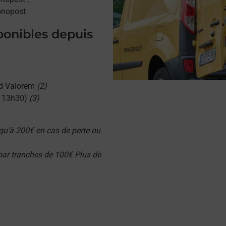
onopost
sponibles depuis
d Valorem
(2)
u 13h30)
(3)
qu'à 200€ en cas de perte ou
 par tranches de 100€ Plus de