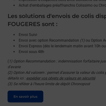
Achat d'emballages préaffranchis Colissimo ou Chr
Les solutions d'envois de colis di
FOUGERES sont :
Envoi Suivi
Envoi avec option Recommandation
(1)
ou Option A
Envoi Express (dès le lendemain matin avant 10h o
Envoi sous 48h
(
1) Option Recommandation : indemnisation forfaitaire jus
d'avarie
(2) Option Ad valorem : permet d'assurer la valeur du colis
détails ici :
expédier vos objets de valeurs en sécurité
(3) Se référer à l'heure limite de dépôt Chronopost
Le lien s'ouvre dans un nouvel onglet
En savoir plus