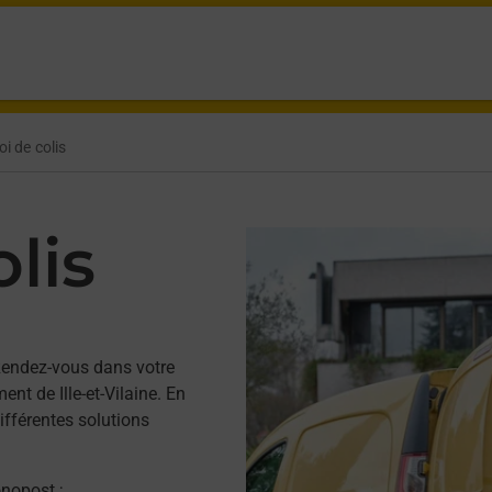
i de colis
lis
Rendez-vous dans votre
t de Ille-et-Vilaine. En
ifférentes solutions
onopost ;