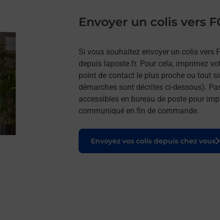
Envoyer un colis vers
Si vous souhaitez envoyer un colis vers 
depuis laposte.fr. Pour cela, imprimez vo
point de contact le plus proche ou tout s
démarches sont décrites ci-dessous). Pa
accessibles en bureau de poste pour impr
communiqué en fin de commande.
Le lien s'ouvre dans un nouvel onglet
Envoyez vos colis depuis chez vous