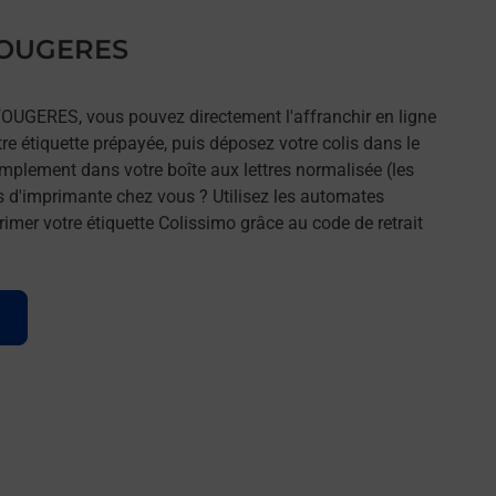
 FOUGERES
FOUGERES, vous pouvez directement l'affranchir en ligne
tre étiquette prépayée, puis déposez votre colis dans le
implement dans votre boîte aux lettres normalisée (les
s d'imprimante chez vous ? Utilisez les automates
imer votre étiquette Colissimo grâce au code de retrait