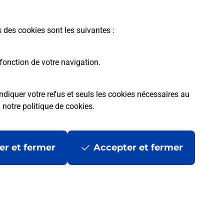
En savoir plus
s des cookies sont les suivantes :
fonction de votre navigation.
ndiquer votre refus et seuls les cookies nécessaires au
a
notre politique de cookies
.
tres ?
er et fermer
Accepter et fermer
ans se déplacer ?