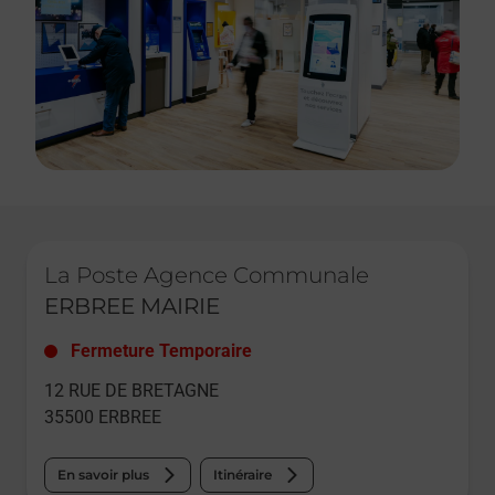
Le lien s'ouvre dans un nouvel onglet
La Poste Agence Communale
ERBREE MAIRIE
Fermeture Temporaire
12 RUE DE BRETAGNE
35500
ERBREE
En savoir plus
Itinéraire