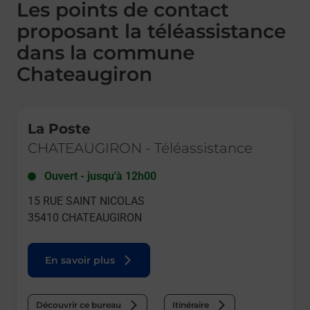
Les points de contact
proposant la téléassistance
dans la commune
Chateaugiron
Le lien s'ouvre dans un nouvel onglet
La Poste
CHATEAUGIRON
-
Téléassistance
Ouvert
-
jusqu'à
12h00
15 RUE SAINT NICOLAS
35410
CHATEAUGIRON
En savoir plus
Découvrir ce bureau
Itinéraire