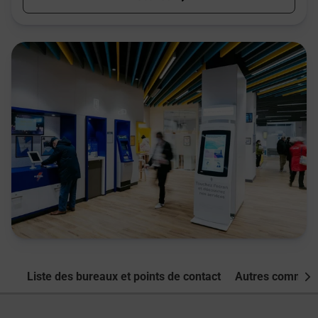
Liste des bureaux et points de contact
Autres commune
Nex