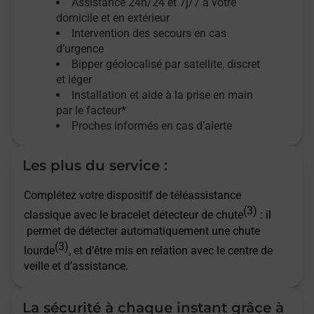
Assistance 24h/24 et 7j/7
à votre
domicile et en extérieur
Intervention des secours en cas
d’urgence
Bipper géolocalisé par satellite,
discret
et léger
Installation et aide à la prise en main
par le facteur*
Proches informés en cas d’alerte
Les plus du service :
Complétez votre dispositif de téléassistance
(3)
classique avec le bracelet détecteur de chute
: il
permet de détecter automatiquement une chute
(3)
lourde
, et d’être mis en relation avec le centre de
veille et d’assistance.
La sécurité à chaque instant grâce à