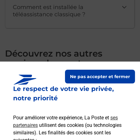
Comment est installée la
téléassistance classique ?
Découvrez nos autres
services dans votre
commune Chateaugiron
Ne pas accepter et fermer
Le respect de votre vie privée,
notre priorité
Pour améliorer votre expérience, La Poste et
ses
partenaires
utilisent des cookies (ou technologies
similaires). Les finalités des cookies sont les