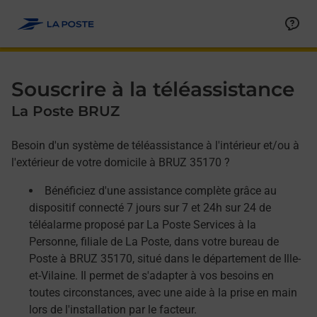
Allez au contenu
Afficher ou masquer la réponse
Afficher ou masquer la réponse
Afficher ou masquer la réponse
Souscrire à la téléassistance
La Poste BRUZ
Besoin d'un système de téléassistance à l'intérieur et/ou à
l'extérieur de votre domicile à BRUZ 35170 ?
Bénéficiez d'une assistance complète grâce au
dispositif connecté 7 jours sur 7 et 24h sur 24 de
téléalarme proposé par La Poste Services à la
Personne, filiale de La Poste, dans votre bureau de
Poste à BRUZ 35170, situé dans le département de Ille-
et-Vilaine. Il permet de s'adapter à vos besoins en
toutes circonstances, avec une aide à la prise en main
lors de l'installation par le facteur.