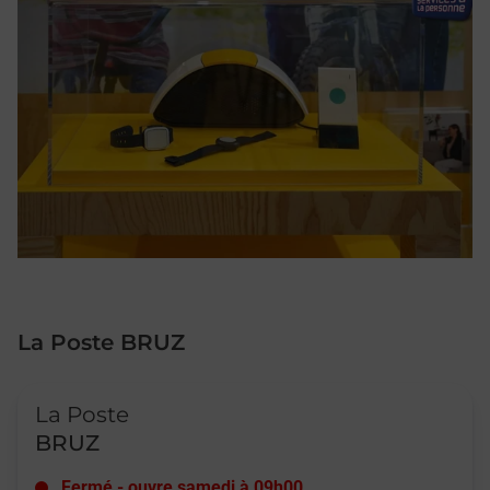
La Poste BRUZ
Le lien s'ouvre dans un nouvel onglet
La Poste
BRUZ
Fermé
-
ouvre samedi à
09h00