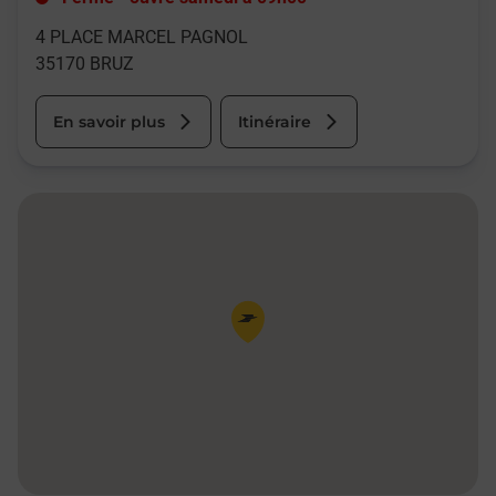
4 PLACE MARCEL PAGNOL
35170
BRUZ
En savoir plus
Itinéraire
Pin de la carte