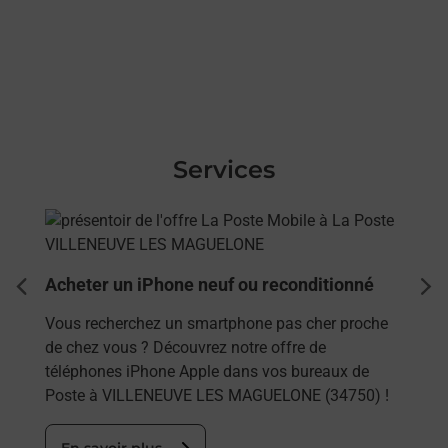
Services
En savoir plus
Acheter un iPhone neuf ou reconditionné
dent
sui
Vous recherchez un smartphone pas cher proche
de chez vous ? Découvrez notre offre de
téléphones iPhone Apple dans vos bureaux de
Poste à VILLENEUVE LES MAGUELONE (34750) !