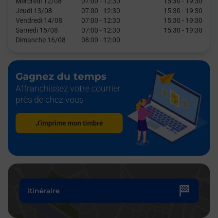
Mercredi 12/08
07:00
-
12:30
15:30
-
19:30
Jeudi 13/08
07:00
-
12:30
15:30
-
19:30
Vendredi 14/08
07:00
-
12:30
15:30
-
19:30
Samedi 15/08
07:00
-
12:30
15:30
-
19:30
Dimanche 16/08
08:00
-
12:00
Gagnez du temps
Affranchissez votre courrier
près de chez vous
J'imprime mon timbre
Itinéraire