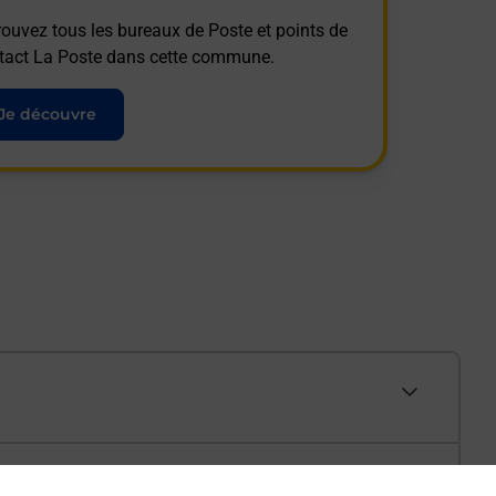
rouvez tous les bureaux de Poste et points de
tact La Poste dans cette commune.
Je découvre