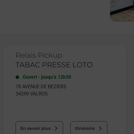
Le lien s'ouvre dans un nouvel onglet
Relais Pickup
TABAC PRESSE LOTO
Ouvert
-
jusqu'à
12h30
78 AVENUE DE BEZIERS
34290
VALROS
En savoir plus
Itinéraire