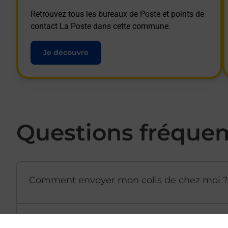
Retrouvez tous les bureaux de Poste et points de
contact La Poste dans cette commune.
Je découvre
Questions fréque
Comment envoyer mon colis de chez moi ?
Est-il possible d’acheter un emballage dir