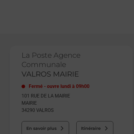
Le lien s'ouvre dans un nouvel onglet
La Poste Agence
Communale
VALROS MAIRIE
Fermé
-
ouvre lundi à
09h00
101 RUE DE LA MAIRIE
MAIRIE
34290
VALROS
En savoir plus
Itinéraire