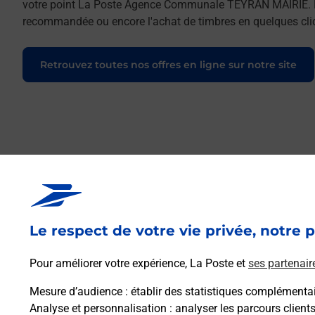
votre point La Poste Agence Communale TEYRAN MAIRIE. Pour 
recommandée ou encore l'achat de timbres en quelques clics
Retrouvez toutes nos offres en ligne sur notre site
Le respect de votre vie privée, notre p
Pour améliorer votre expérience, La Poste et
ses partenair
Mesure d’audience
: établir des statistiques complémentair
Analyse et personnalisation
: analyser les parcours client