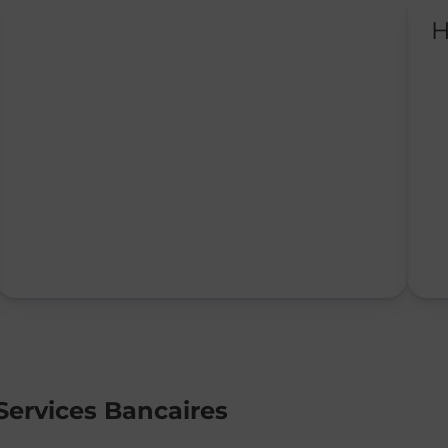
H
Services Bancaires