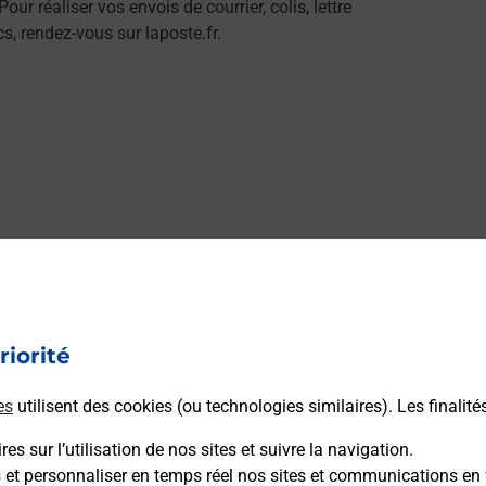
réaliser vos envois de courrier, colis, lettre
, rendez-vous sur laposte.fr.
riorité
es
utilisent des cookies (ou technologies similaires). Les finalité
es sur l’utilisation de nos sites et suivre la navigation.
s et personnaliser en temps réel nos sites et communications en 