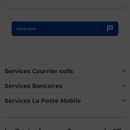
Le lien s'ouvre dans un nouvel onglet
Itinéraire
Services Courrier colis
Services Bancaires
Services La Poste Mobile