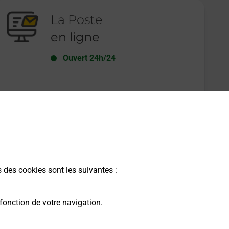
La Poste
en ligne
Ouvert 24h/24
En savoir plus
s des cookies sont les suivantes :
fonction de votre navigation.