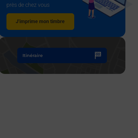
près de chez vous
J'imprime mon timbre
Itinéraire