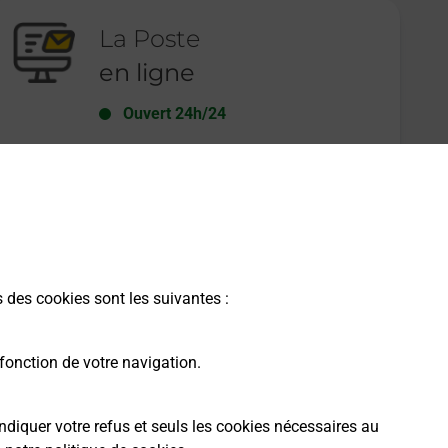
La Poste
en ligne
Ouvert 24h/24
En savoir plus
s des cookies sont les suivantes :
fonction de votre navigation.
ndiquer votre refus et seuls les cookies nécessaires au