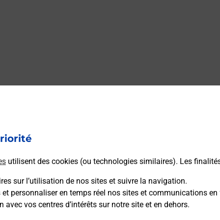
riorité
es
utilisent des cookies (ou technologies similaires). Les finalité
es sur l’utilisation de nos sites et suivre la navigation.
s et personnaliser en temps réel nos sites et communications en 
n avec vos centres d’intérêts sur notre site et en dehors.