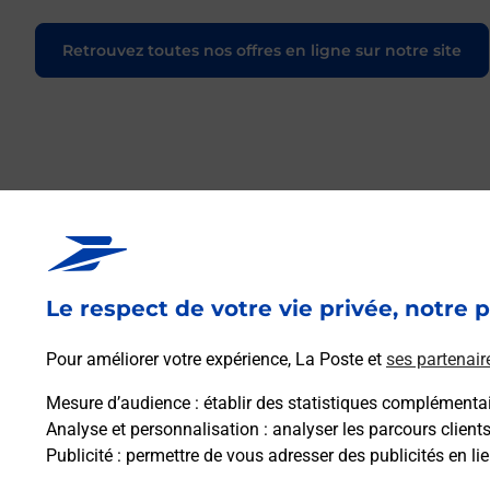
Retrouvez toutes nos offres en ligne sur notre site
Le respect de votre vie privée, notre p
Pour améliorer votre expérience, La Poste et
ses partenair
Mesure d’audience
: établir des statistiques complémentair
Analyse et personnalisation
: analyser les parcours client
Publicité
: permettre de vous adresser des publicités en lie