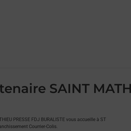
artenaire SAINT MA
MATHIEU PRESSE FDJ BURALISTE vous accueille à ST
nchissement Courrier-Colis.