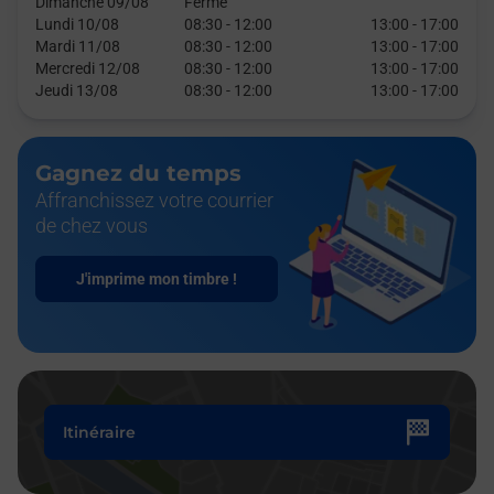
Dimanche 09/08
Fermé
Lundi 10/08
08:30
-
12:00
13:00
-
17:00
Mardi 11/08
08:30
-
12:00
13:00
-
17:00
Mercredi 12/08
08:30
-
12:00
13:00
-
17:00
Jeudi 13/08
08:30
-
12:00
13:00
-
17:00
Gagnez du temps
Affranchissez votre courrier
de chez vous
J'imprime mon timbre !
Itinéraire