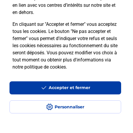
en lien avec vos centres d’intérêts sur notre site et
Recherchez un autre point de contact
en dehors.
En cliquant sur "Accepter et fermer" vous acceptez
tous les cookies. Le bouton "Ne pas accepter et
Localiser
Liste
Hérault
ST JEAN DE VEDAS
fermer" vous permet d'indiquer votre refus et seuls
GARAGE LIBRE EUROMASTER
les cookies nécessaires au fonctionnement du site
seront déposés. Vous pouvez modifier vos choix à
tout moment ou obtenir plus d'informations via
notre politique de cookies
.
Plan du site
Accessibilité : partiellement conforme
Accepter et fermer
Conditions contractuelles
Personnaliser
Mentions légales
Données personnelles et cookies