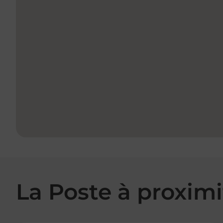
La Poste à proximi