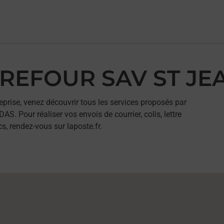
ARREFOUR SAV ST J
eprise, venez découvrir tous les services proposés par
Pour réaliser vos envois de courrier, colis, lettre
, rendez-vous sur laposte.fr.