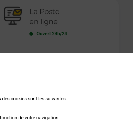
La Poste
en ligne
Ouvert 24h/24
En savoir plus
s des cookies sont les suivantes :
fonction de votre navigation.