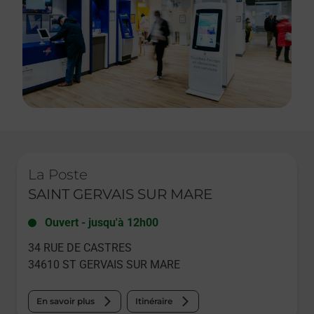
Le lien s'ouvre dans un nouvel onglet
La Poste
SAINT GERVAIS SUR MARE
Ouvert
-
jusqu'à
12h00
34 RUE DE CASTRES
34610
ST GERVAIS SUR MARE
En savoir plus
Itinéraire