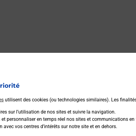
riorité
es
utilisent des cookies (ou technologies similaires). Les finalité
es sur l’utilisation de nos sites et suivre la navigation.
s et personnaliser en temps réel nos sites et communications en 
n avec vos centres d’intérêts sur notre site et en dehors.