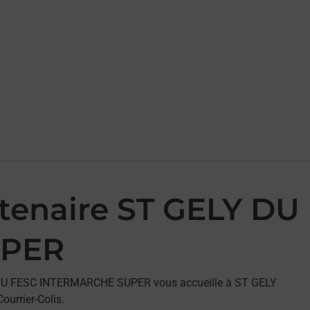
rtenaire ST GELY DU
UPER
LY DU FESC INTERMARCHE SUPER vous accueille à ST GELY
urrier-Colis.