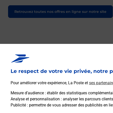
Retrouvez toutes nos offres en ligne sur notre site
Le respect de votre vie privée, notre p
Pour améliorer votre expérience, La Poste et
ses partenair
Mesure d’audience
: établir des statistiques complémentair
Analyse et personnalisation
: analyser les parcours client
Publicité
: permettre de vous adresser des publicités en lie