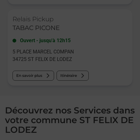
Le lien s'ouvre dans un nouvel onglet
Relais Pickup
TABAC PICONE
Ouvert
-
jusqu'à
12h15
5 PLACE MARCEL COMPAN
34725
ST FELIX DE LODEZ
En savoir plus
Itinéraire
Découvrez nos Services dans
votre commune ST FELIX DE
LODEZ