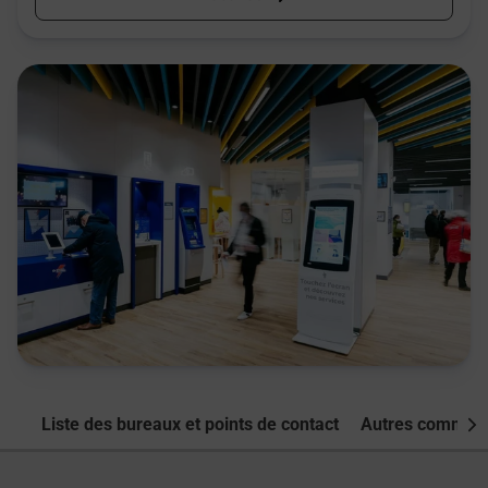
Liste des bureaux et points de contact
Autres commune
Nex