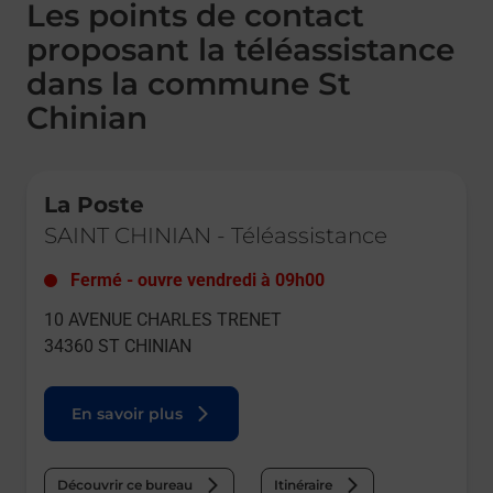
Les points de contact
proposant la téléassistance
dans la commune St
Chinian
Le lien s'ouvre dans un nouvel onglet
La Poste
SAINT CHINIAN
-
Téléassistance
Fermé
-
ouvre vendredi à
09h00
10 AVENUE CHARLES TRENET
34360
ST CHINIAN
En savoir plus
Découvrir ce bureau
Itinéraire