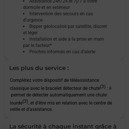
Assistance 24h/24 et 7j/7
à votre
domicile et en extérieur
Intervention des secours en cas
d’urgence
Bipper géolocalisé par satellite,
discret
et léger
Installation et aide à la prise en main
par le facteur*
Proches informés en cas d’alerte
Les plus du service :
Complétez votre dispositif de téléassistance
(3)
classique avec le bracelet détecteur de chute
: il
permet de détecter automatiquement une chute
(3)
lourde
, et d’être mis en relation avec le centre de
veille et d’assistance.
La sécurité à chaque instant grâce à