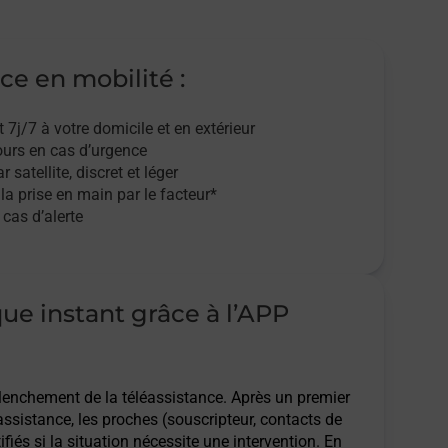
ce en mobilité :
t 7j/7
à votre domicile et en extérieur
ours en cas d’urgence
r satellite,
discret et léger
 la prise en main par le facteur*
cas d’alerte
que instant grâce à l’APP
clenchement de la téléassistance. Après un premier
assistance, les proches (souscripteur, contacts de
ifiés si la situation nécessite une intervention. En