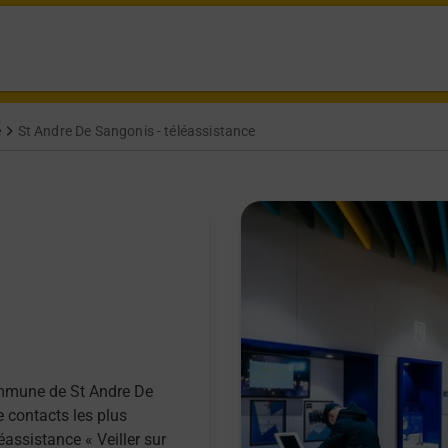
e
St Andre De Sangonis - téléassistance
ommune de St Andre De
e contacts les plus
éassistance « Veiller sur