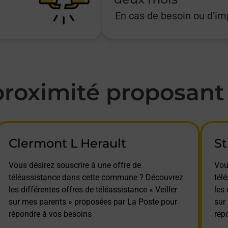
En cas de besoin ou d’i
oximité proposant l
Clermont L Herault
St
Vous désirez souscrire à une offre de
Vou
téléassistance dans cette commune ? Découvrez
tél
les différentes offres de téléassistance « Veiller
les 
sur mes parents » proposées par La Poste pour
sur
répondre à vos besoins
rép