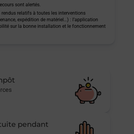
ecours sont alertés.
rendus relatifs à toutes les interventions
tenance, expédition de matériel…) : l’application
ilité sur la bonne installation et le fonctionnement
impôt
urces
tuite pendant