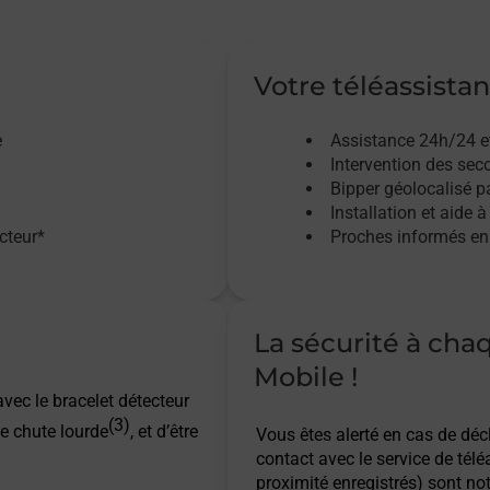
Votre téléassistan
e
Assistance 24h/24 e
Intervention des sec
Bipper géolocalisé pa
Installation et aide à
acteur*
Proches informés en 
La sécurité à cha
Mobile !
vec le bracelet détecteur
(3)
e chute lourde
, et d’être
Vous êtes alerté en cas de dé
contact avec le service de télé
proximité enregistrés) sont not