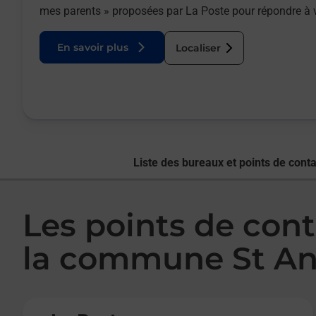
mes parents » proposées par La Poste pour répondre à 
En savoir plus
Localiser
Liste des bureaux et points de conta
Les points de cont
la commune St An
Le lien s'ouvre dans un nouvel onglet