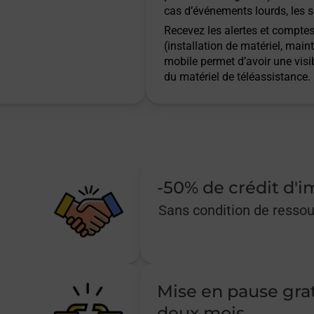
cas d’événements lourds, les s
Recevez les alertes et comptes 
(installation de matériel, main
mobile permet d’avoir une visib
du matériel de téléassistance.
-50% de crédit d'
Sans condition de resso
Mise en pause gra
deux mois