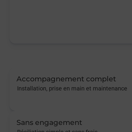
Accompagnement complet
Installation, prise en main et maintenance
Sans engagement
Résiliation simple et sans frais