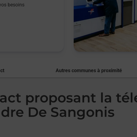
vos besoins
ct
Autres communes à proximité
act proposant la té
dre De Sangonis