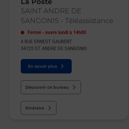
La Poste
SAINT ANDRE DE
SANGONIS
-
Téléassistance
Fermé
-
ouvre lundi à
14h00
4 RUE ERNEST GAUBERT
34725
ST ANDRE DE SANGONIS
En savoir plus
Découvrir ce bureau
Itinéraire