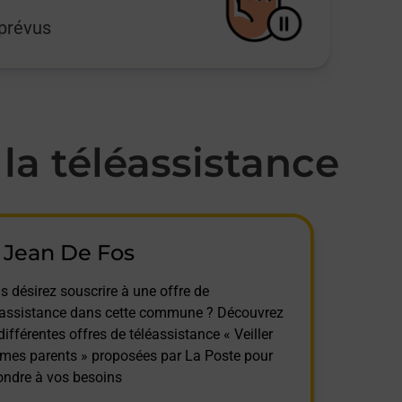
mprévus
a téléassistance
 Jean De Fos
s désirez souscrire à une offre de
éassistance dans cette commune ? Découvrez
différentes offres de téléassistance « Veiller
 mes parents » proposées par La Poste pour
ondre à vos besoins