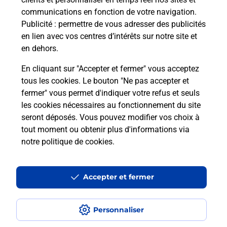
communications en fonction de votre navigation.
Publicité
: permettre de vous adresser des publicités
en lien avec vos centres d’intérêts sur notre site et
en dehors.
En cliquant sur "Accepter et fermer" vous acceptez
tous les cookies. Le bouton "Ne pas accepter et
Localiser
Liste
Hérault
SETE
fermer" vous permet d'indiquer votre refus et seuls
SETE LA CORNICHE PRESSE BURALISTE
les cookies nécessaires au fonctionnement du site
seront déposés. Vous pouvez modifier vos choix à
tout moment ou obtenir plus d'informations via
notre politique de cookies
.
Plan du site
Accessibilité : partiellement conforme
Accepter et fermer
Conditions contractuelles
Personnaliser
Mentions légales