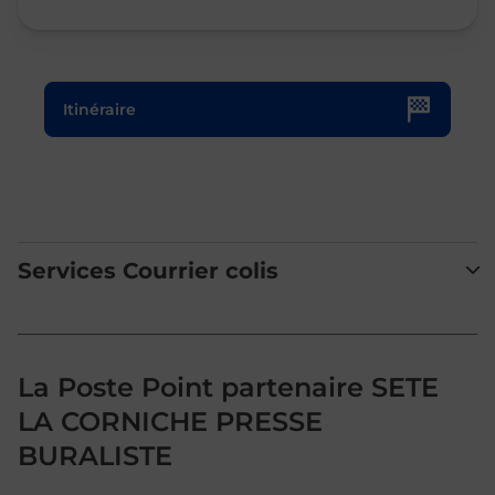
Le lien s'ouvre dans un nouvel onglet
Itinéraire
Services Courrier colis
La Poste Point partenaire SETE
LA CORNICHE PRESSE
BURALISTE