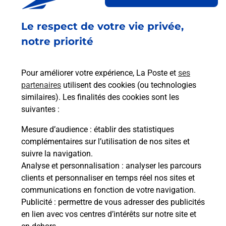
besoins d'affranchissement Courrier-Colis.
Le respect de votre vie privée,
Retrouvez toutes nos offres en ligne sur notre site
notre priorité
Pour améliorer votre expérience, La Poste et
ses
partenaires
utilisent des cookies (ou technologies
similaires). Les finalités des cookies sont les
suivantes :
Mesure d’audience
: établir des statistiques
complémentaires sur l’utilisation de nos sites et
suivre la navigation.
Analyse et personnalisation
: analyser les parcours
clients et personnaliser en temps réel nos sites et
communications en fonction de votre navigation.
Publicité
: permettre de vous adresser des publicités
en lien avec vos centres d’intérêts sur notre site et