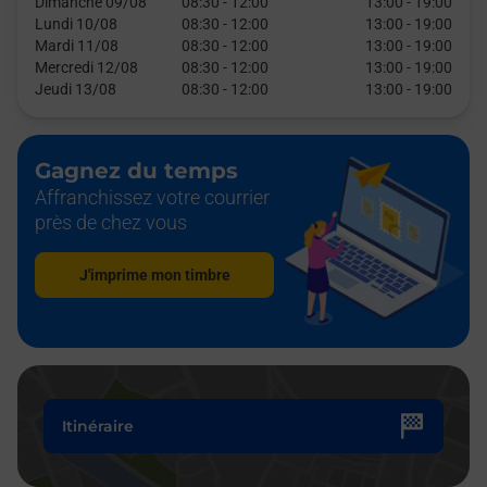
Dimanche 09/08
08:30
-
12:00
13:00
-
19:00
Lundi 10/08
08:30
-
12:00
13:00
-
19:00
Mardi 11/08
08:30
-
12:00
13:00
-
19:00
Mercredi 12/08
08:30
-
12:00
13:00
-
19:00
Jeudi 13/08
08:30
-
12:00
13:00
-
19:00
Gagnez du temps
Affranchissez votre courrier
près de chez vous
J'imprime mon timbre
Itinéraire