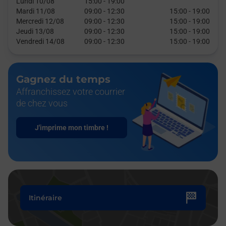
Lundi 10/08
15:00
-
19:00
Mardi 11/08
09:00
-
12:30
15:00
-
19:00
Mercredi 12/08
09:00
-
12:30
15:00
-
19:00
Jeudi 13/08
09:00
-
12:30
15:00
-
19:00
Vendredi 14/08
09:00
-
12:30
15:00
-
19:00
Gagnez du temps
Affranchissez votre courrier
de chez vous
J'imprime mon timbre !
Itinéraire