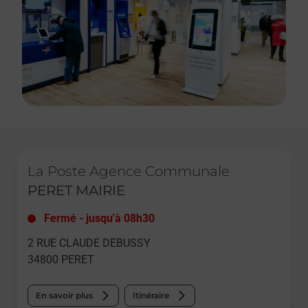
Le lien s'ouvre dans un nouvel onglet
La Poste Agence Communale
PERET MAIRIE
Fermé
-
jusqu'à
08h30
2 RUE CLAUDE DEBUSSY
34800
PERET
En savoir plus
Itinéraire