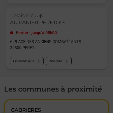
Le lien s'ouvre dans un nouvel onglet
Relais Pickup
AU PANIER PERETOIS
Fermé
-
jusqu'à
08h00
6 PLACE DES ANCIENS COMBATTANTS
34800
PERET
En savoir plus
Itinéraire
Les communes à proximité
CABRIERES