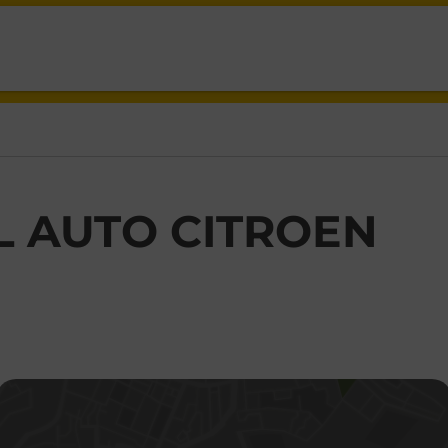
AC,
L AUTO CITROEN