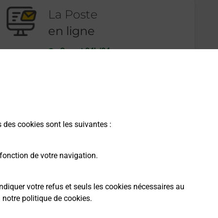
La Poste
en ligne
Ouvert 24h/24
En savoir plus
s des cookies sont les suivantes :
fonction de votre navigation.
ndiquer votre refus et seuls les cookies nécessaires au
a
notre politique de cookies
.