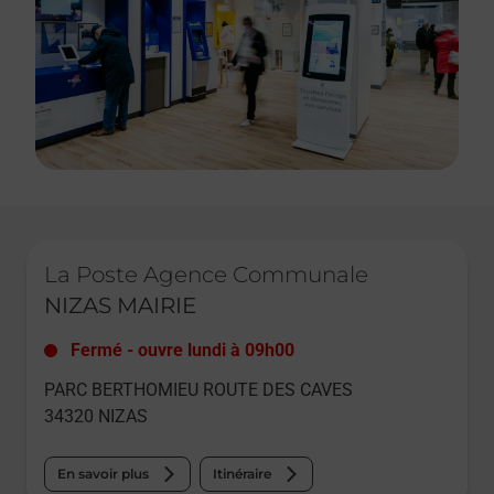
Le lien s'ouvre dans un nouvel onglet
La Poste Agence Communale
NIZAS MAIRIE
Fermé
-
ouvre lundi à
09h00
PARC BERTHOMIEU ROUTE DES CAVES
34320
NIZAS
En savoir plus
Itinéraire