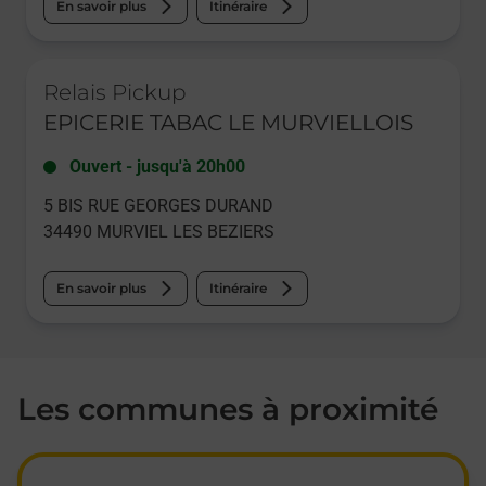
En savoir plus
Itinéraire
Le lien s'ouvre dans un nouvel onglet
Relais Pickup
EPICERIE TABAC LE MURVIELLOIS
Ouvert
-
jusqu'à
20h00
5 BIS RUE GEORGES DURAND
34490
MURVIEL LES BEZIERS
En savoir plus
Itinéraire
Les communes à proximité