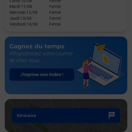
Lundi 10/08
Fermé
Mardi 11/08
Fermé
Mercredi 12/08
Fermé
Jeudi 13/08
Fermé
Vendredi 14/08
Fermé
Gagnez du temps
Affranchissez votre courrier
de chez vous
J'imprime mon timbre !
Itinéraire