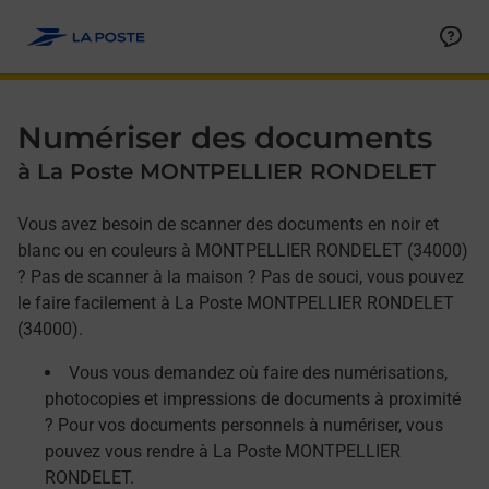
Allez au contenu
Afficher ou masquer la réponse
Afficher ou masquer la réponse
Afficher ou masquer la réponse
Numériser des documents
à La Poste MONTPELLIER RONDELET
Vous avez besoin de scanner des documents en noir et
blanc ou en couleurs à MONTPELLIER RONDELET (34000)
? Pas de scanner à la maison ? Pas de souci, vous pouvez
le faire facilement à La Poste MONTPELLIER RONDELET
(34000).
Vous vous demandez où faire des numérisations,
photocopies et impressions de documents à proximité
? Pour vos documents personnels à numériser, vous
pouvez vous rendre à La Poste MONTPELLIER
RONDELET.