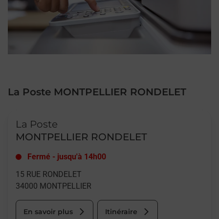
La Poste MONTPELLIER RONDELET
Le lien s'ouvre dans un nouvel onglet
La Poste
MONTPELLIER RONDELET
Fermé
-
jusqu'à
14h00
15 RUE RONDELET
34000
MONTPELLIER
En savoir plus
Itinéraire