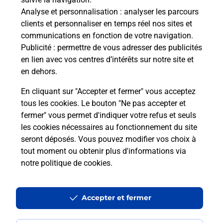
Analyse et personnalisation
: analyser les parcours
clients et personnaliser en temps réel nos sites et
communications en fonction de votre navigation.
Publicité
: permettre de vous adresser des publicités
en lien avec vos centres d’intérêts sur notre site et
en dehors.
En cliquant sur "Accepter et fermer" vous acceptez
tous les cookies. Le bouton "Ne pas accepter et
Localiser
Liste
Hérault
MONTPELLIER
fermer" vous permet d'indiquer votre refus et seuls
MONTPELLIER PAS LOUP CARREFOUR CONTACT
les cookies nécessaires au fonctionnement du site
seront déposés. Vous pouvez modifier vos choix à
tout moment ou obtenir plus d'informations via
notre politique de cookies
.
Plan du site
Accessibilité : partiellement conforme
Accepter et fermer
Conditions contractuelles