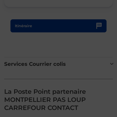
Le lien s'ouvre dans un nouvel onglet
Itinéraire
Services Courrier colis
La Poste Point partenaire
MONTPELLIER PAS LOUP
CARREFOUR CONTACT