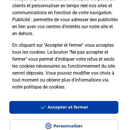
clients et personnaliser en temps réel nos sites et
communications en fonction de votre navigation.
Publicité
: permettre de vous adresser des publicités
en lien avec vos centres d’intérêts sur notre site et
en dehors.
En cliquant sur "Accepter et fermer" vous acceptez
tous les cookies. Le bouton "Ne pas accepter et
Localiser
Liste
Hérault
MONTPELLIER
fermer" vous permet d'indiquer votre refus et seuls
MONTPELLIER LES GRISETTES BURALISTE
les cookies nécessaires au fonctionnement du site
seront déposés. Vous pouvez modifier vos choix à
tout moment ou obtenir plus d'informations via
notre politique de cookies
.
Plan du site
Accessibilité : partiellement conforme
Accepter et fermer
Conditions contractuelles
Personnaliser