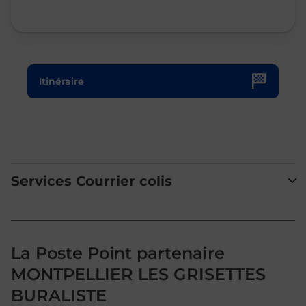
Le lien s'ouvre dans un nouvel onglet
Itinéraire
Services Courrier colis
La Poste Point partenaire
MONTPELLIER LES GRISETTES
BURALISTE