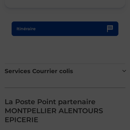
Le lien s'ouvre dans un nouvel onglet
Itinéraire
Services Courrier colis
La Poste Point partenaire
MONTPELLIER ALENTOURS
EPICERIE