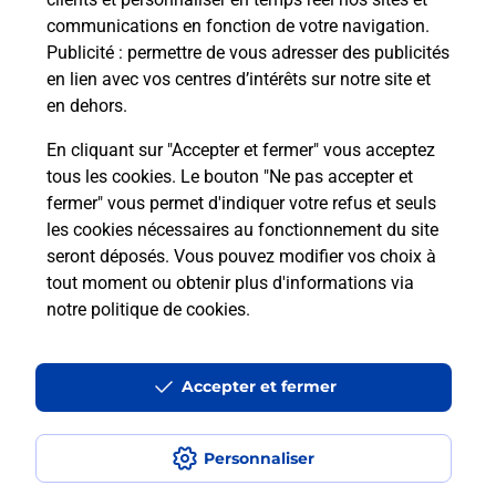
communications en fonction de votre navigation.
Publicité
: permettre de vous adresser des publicités
en lien avec vos centres d’intérêts sur notre site et
en dehors.
En cliquant sur "Accepter et fermer" vous acceptez
tous les cookies. Le bouton "Ne pas accepter et
Localiser
Liste
Hérault
MONTPELLIER
fermer" vous permet d'indiquer votre refus et seuls
MONTPELLIER ALENTOURS EPICERIE
les cookies nécessaires au fonctionnement du site
seront déposés. Vous pouvez modifier vos choix à
tout moment ou obtenir plus d'informations via
notre politique de cookies
.
Plan du site
Accessibilité : partiellement conforme
Accepter et fermer
Conditions contractuelles
Personnaliser
Mentions légales