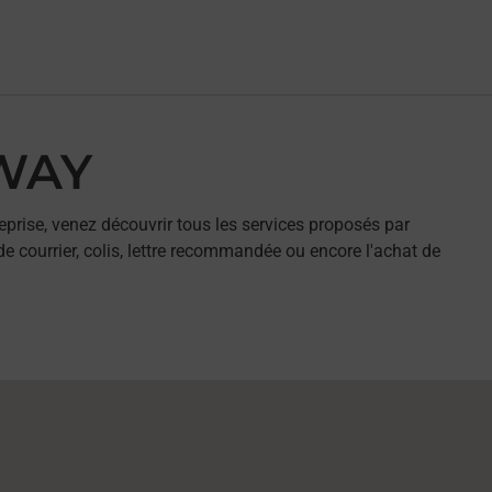
SWAY
eprise, venez découvrir tous les services proposés par
e courrier, colis, lettre recommandée ou encore l'achat de