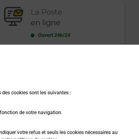
La Poste
en ligne
Ouvert 24h/24
En savoir plus
s des cookies sont les suivantes :
fonction de votre navigation.
ndiquer votre refus et seuls les cookies nécessaires au