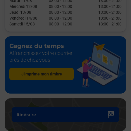
Mardi 11/08
08:00
-
12:00
13:00
-
21:00
Mercredi 12/08
08:00
-
12:00
13:00
-
21:00
Jeudi 13/08
08:00
-
12:00
13:00
-
21:00
Vendredi 14/08
08:00
-
12:00
13:00
-
21:00
Samedi 15/08
08:00
-
12:00
13:00
-
21:00
Gagnez du temps
Affranchissez votre courrier
près de chez vous
J'imprime mon timbre
Itinéraire