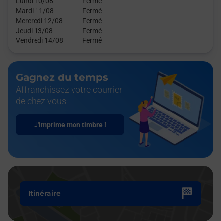
Lundi 10/08
Fermé
Mardi 11/08
Fermé
Mercredi 12/08
Fermé
Jeudi 13/08
Fermé
Vendredi 14/08
Fermé
Gagnez du temps
Affranchissez votre courrier
de chez vous
J'imprime mon timbre !
Itinéraire