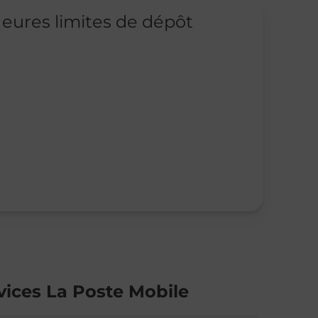
eures limites de dépôt
vices La Poste Mobile