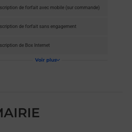
scription de forfait avec mobile (sur commande)
scription de forfait sans engagement
cription de Box Internet
Voir plus
AIRIE