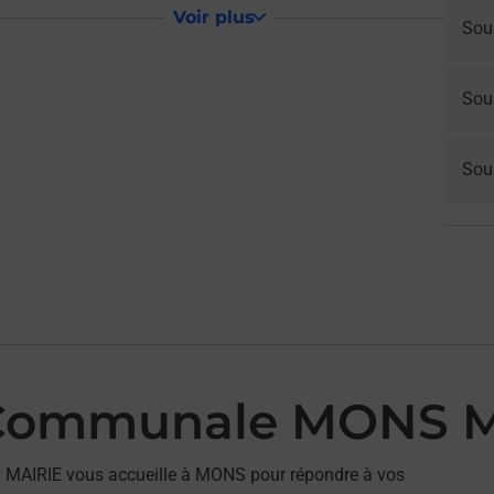
Voir plus
Sou
Sou
Sous
 Communale MONS M
MAIRIE vous accueille à MONS pour répondre à vos