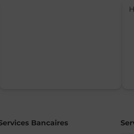
H
Services Bancaires
Ser