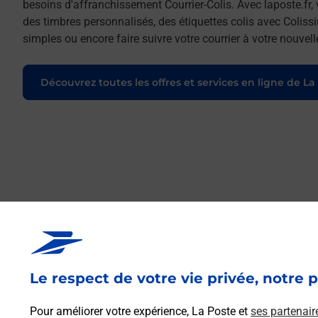
besoins d'affranchissement Courrier-Colis. Avec laposte.fr
des timbres personnalisés, des étiquettes colis avec Coliss
simples ou encore faire suivre votre courrier à votre nouve
Découvrez toutes les offres et services en ligne de La
Le respect de votre vie privée, notre p
Pour améliorer votre expérience, La Poste et
ses partenair