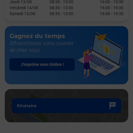
Jeudi 13/08
08:30
-
13:00
16:00
-
19:30
Vendredi 14/08
08:30
-
13:00
16:00
-
19:30
Samedi 15/08
08:30
-
13:00
16:00
-
19:30
Gagnez du temps
Affranchissez votre courrier
de chez vous
J'imprime mon timbre !
Itinéraire