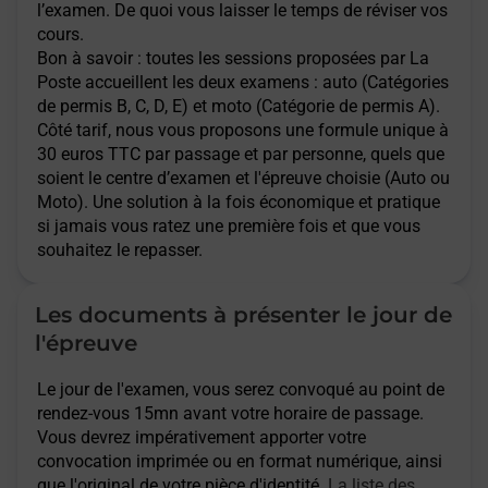
l’examen. De quoi vous laisser le temps de réviser vos
cours.
Bon à savoir : toutes les sessions proposées par La
Poste accueillent les deux examens : auto (Catégories
de permis B, C, D, E) et moto (Catégorie de permis A).
Côté tarif, nous vous proposons une formule unique à
30 euros TTC par passage et par personne, quels que
soient le centre d’examen et l'épreuve choisie (Auto ou
Moto). Une solution à la fois économique et pratique
si jamais vous ratez une première fois et que vous
souhaitez le repasser.
Les documents à présenter le jour de
l'épreuve
Le jour de l'examen, vous serez convoqué au point de
rendez-vous 15mn avant votre horaire de passage.
Vous devrez impérativement apporter votre
convocation imprimée ou en format numérique, ainsi
que l'original de votre pièce d'identité.
La liste des