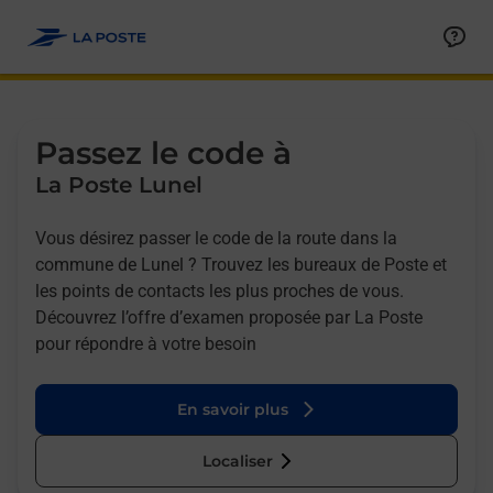
Allez au contenu
Afficher ou masquer la réponse
Afficher ou masquer la réponse
Afficher ou masquer la réponse
Afficher ou masquer la réponse
Passez le code à
La Poste Lunel
Vous désirez passer le code de la route dans la
commune de Lunel ? Trouvez les bureaux de Poste et
les points de contacts les plus proches de vous.
Découvrez l’offre d’examen proposée par La Poste
pour répondre à votre besoin
En savoir plus
Localiser