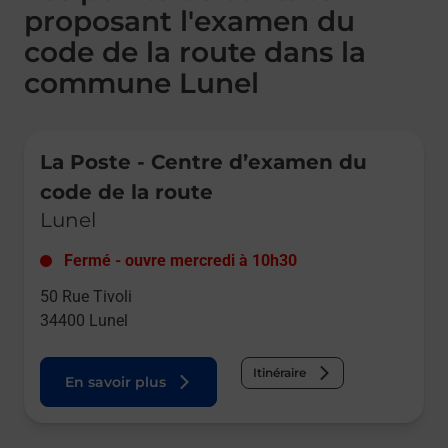
proposant l'examen du
code de la route dans la
commune Lunel
Le lien s'ouvre dans un nouvel onglet
La Poste - Centre d’examen du
code de la route
Lunel
Fermé
-
ouvre mercredi à
10h30
50 Rue Tivoli
34400
Lunel
Itinéraire
En savoir plus