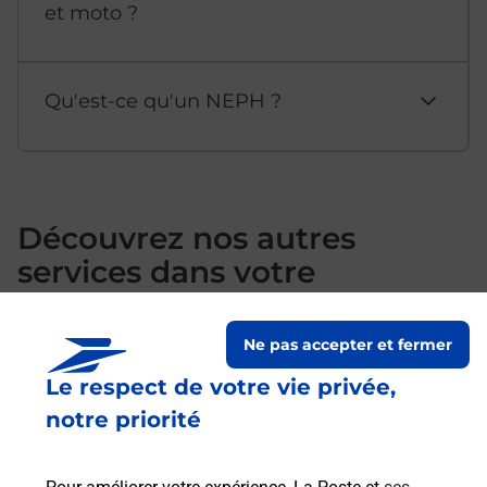
et moto ?
Qu'est-ce qu'un NEPH ?
Découvrez nos autres
services dans votre
commune Lunel
Ne pas accepter et fermer
Le respect de votre vie privée,
notre priorité