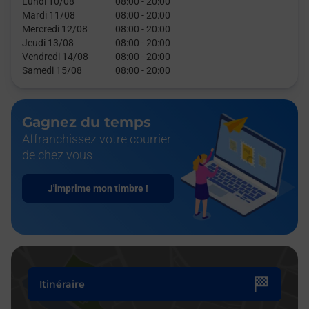
Lundi 10/08
08:00
-
20:00
Mardi 11/08
08:00
-
20:00
Mercredi 12/08
08:00
-
20:00
Jeudi 13/08
08:00
-
20:00
Vendredi 14/08
08:00
-
20:00
Samedi 15/08
08:00
-
20:00
Gagnez du temps
Affranchissez votre courrier
de chez vous
J'imprime mon timbre !
Itinéraire