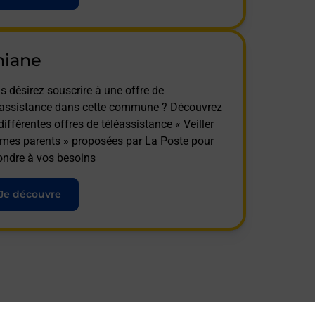
niane
s désirez souscrire à une offre de
éassistance dans cette commune ? Découvrez
différentes offres de téléassistance « Veiller
 mes parents » proposées par La Poste pour
ondre à vos besoins
Je découvre