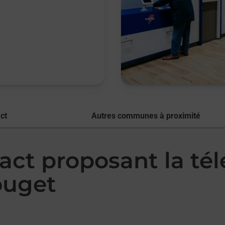
ct
Autres communes à proximité
act proposant la té
ouget