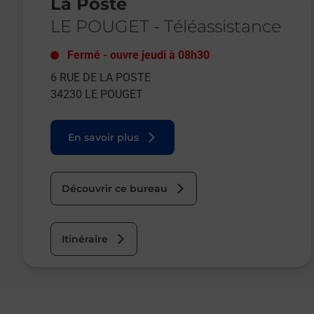
La Poste
LE POUGET
-
Téléassistance
Fermé
-
ouvre jeudi à
08h30
6 RUE DE LA POSTE
34230
LE POUGET
En savoir plus
Découvrir ce bureau
Itinéraire