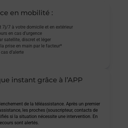
ce en mobilité :
t 7j/7
à votre domicile et en extérieur
ours en cas d’urgence
r satellite,
discret et léger
 la prise en main par le facteur*
cas d’alerte
que instant grâce à l’APP
clenchement de la téléassistance. Après un premier
assistance, les proches (souscripteur, contacts de
ifiés si la situation nécessite une intervention. En
ecours sont alertés.