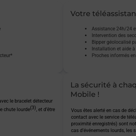
Votre téléassistan
e
Assistance 24h/24 e
Intervention des sec
Bipper géolocalisé pa
Installation et aide à
acteur*
Proches informés en 
La sécurité à cha
Mobile !
vec le bracelet détecteur
(3)
e chute lourde
, et d’être
Vous êtes alerté en cas de dé
contact avec le service de télé
proximité enregistrés) sont not
cas d’événements lourds, les s