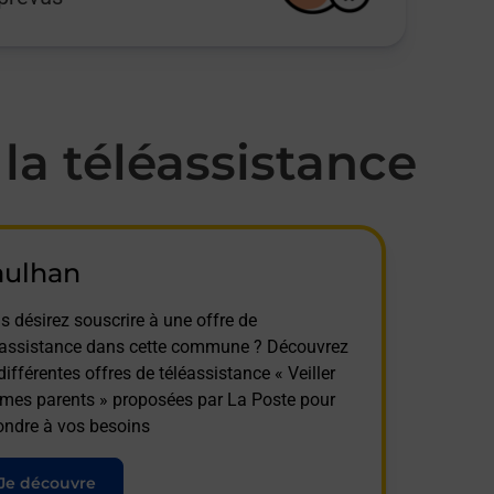
a téléassistance
aulhan
s désirez souscrire à une offre de
éassistance dans cette commune ? Découvrez
différentes offres de téléassistance « Veiller
 mes parents » proposées par La Poste pour
ondre à vos besoins
Je découvre