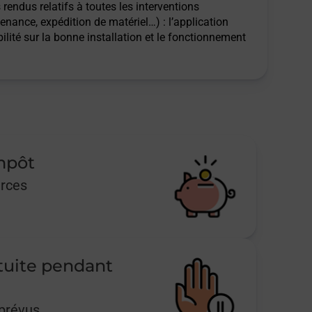
rendus relatifs à toutes les interventions
tenance, expédition de matériel…) : l’application
ilité sur la bonne installation et le fonctionnement
impôt
urces
tuite pendant
mprévus