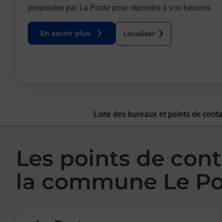
proposées par La Poste pour répondre à vos besoins
En savoir plus
Localiser
Liste des bureaux et points de conta
Les points de cont
la commune Le P
Le lien s'ouvre dans un nouvel onglet