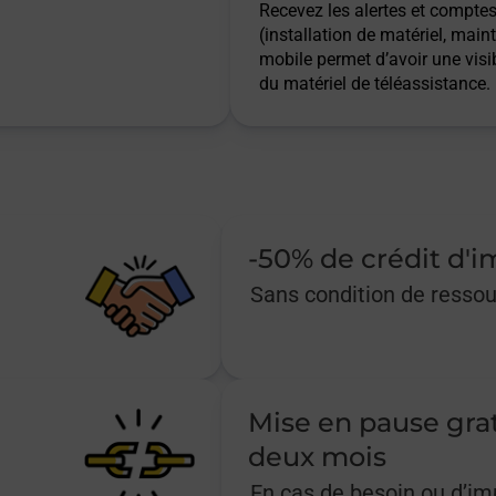
Recevez les alertes et comptes 
(installation de matériel, main
mobile permet d’avoir une visib
du matériel de téléassistance.
-50% de crédit d'
Sans condition de resso
Mise en pause gra
deux mois
En cas de besoin ou d’i