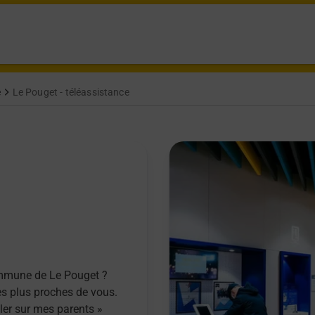
e
Le Pouget - téléassistance
ommune de Le Pouget ?
es plus proches de vous.
ller sur mes parents »