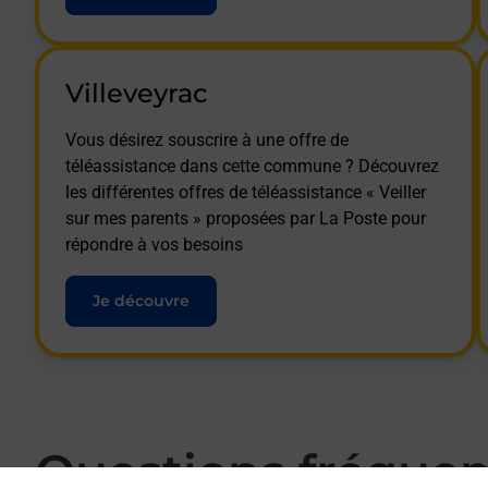
Villeveyrac
Vous désirez souscrire à une offre de
téléassistance dans cette commune ? Découvrez
les différentes offres de téléassistance « Veiller
sur mes parents » proposées par La Poste pour
répondre à vos besoins
Je découvre
Questions fréque