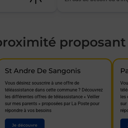
oximité proposant l
St Andre De Sangonis
P
Vous désirez souscrire à une offre de
Vou
téléassistance dans cette commune ? Découvrez
tél
les différentes offres de téléassistance « Veiller
les 
sur mes parents » proposées par La Poste pour
sur
répondre à vos besoins
rép
Je découvre