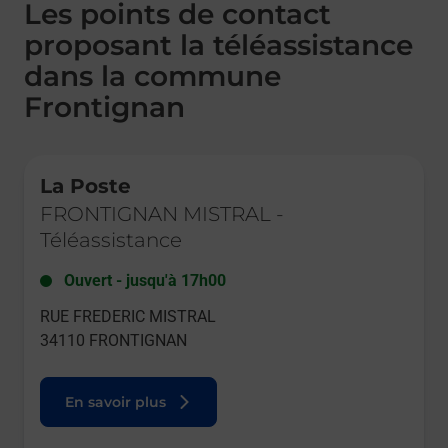
Les points de contact
proposant la téléassistance
dans la commune
Frontignan
Le lien s'ouvre dans un nouvel onglet
La Poste
FRONTIGNAN MISTRAL
-
Téléassistance
Ouvert
-
jusqu'à
17h00
RUE FREDERIC MISTRAL
34110
FRONTIGNAN
En savoir plus