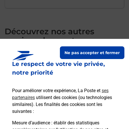
Découvrez nos autres
services dans votre
commune Frontignan
Ne pas accepter et fermer
Le respect de votre vie privée,
notre priorité
Pour améliorer votre expérience, La Poste et
ses
partenaires
utilisent des cookies (ou technologies
similaires). Les finalités des cookies sont les
suivantes :
Mesure d’audience
: établir des statistiques
S'inscrire au code de la route