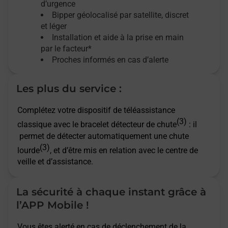
d’urgence
Bipper géolocalisé par satellite,
discret
et léger
Installation et aide à la prise en main
par le facteur*
Proches informés en cas d’alerte
Les plus du service :
Complétez votre dispositif de téléassistance
(3)
classique avec le bracelet détecteur de chute
: il
permet de détecter automatiquement une chute
(3)
lourde
, et d’être mis en relation avec le centre de
veille et d’assistance.
La sécurité à chaque instant grâce à
l’APP Mobile !
Vous êtes alerté en cas de déclenchement de la