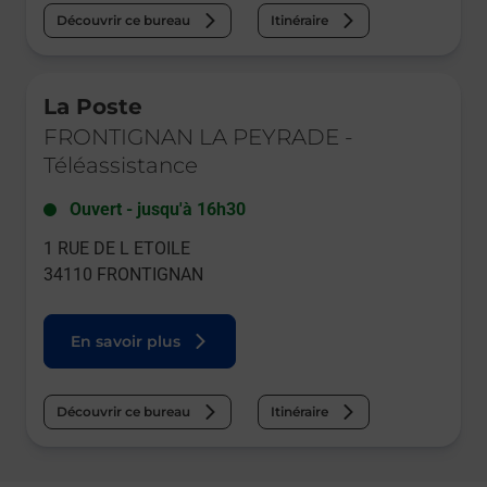
Découvrir ce bureau
Itinéraire
Le lien s'ouvre dans un nouvel onglet
La Poste
FRONTIGNAN LA PEYRADE
-
Téléassistance
Ouvert
-
jusqu'à
16h30
1 RUE DE L ETOILE
34110
FRONTIGNAN
En savoir plus
Découvrir ce bureau
Itinéraire