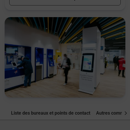
Liste des bureaux et points de contact
Autres commune
Nex