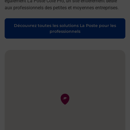
également La Poste Côté Pro, un site entièrement dédié
aux professionnels des petites et moyennes entreprises.
Découvrez toutes les solutions La Poste pour les
professionnels
Pin de la carte