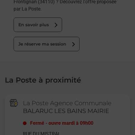
Frontignan (34110) ? Découvrez l'offre proposée
par La Poste.
En savoir plus
Je réserve ma session
La Poste à proximité
La Poste Agence Communale
BALARUC LES BAINS MAIRIE
Fermé
-
ouvre mardi à
09h00
RUE DU MISTRAL