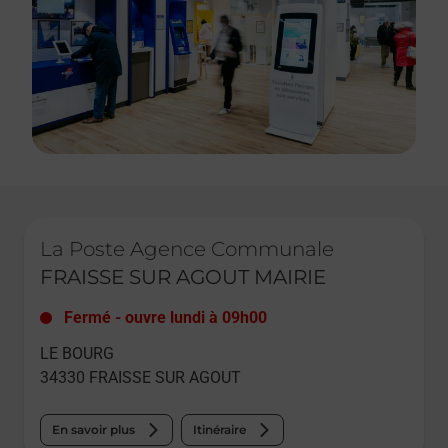
Le lien s'ouvre dans un nouvel onglet
La Poste Agence Communale
FRAISSE SUR AGOUT MAIRIE
Fermé
-
ouvre lundi à
09h00
LE BOURG
34330
FRAISSE SUR AGOUT
En savoir plus
Itinéraire