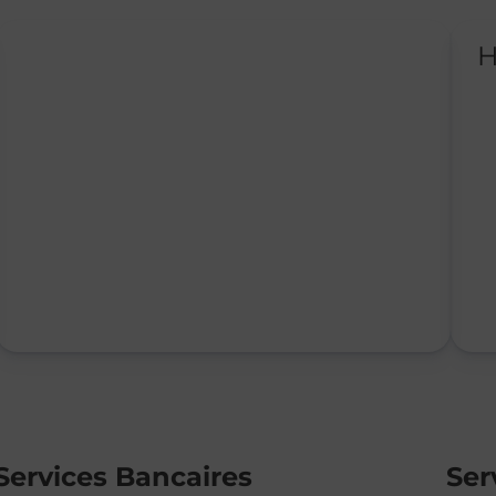
H
Services Bancaires
Ser